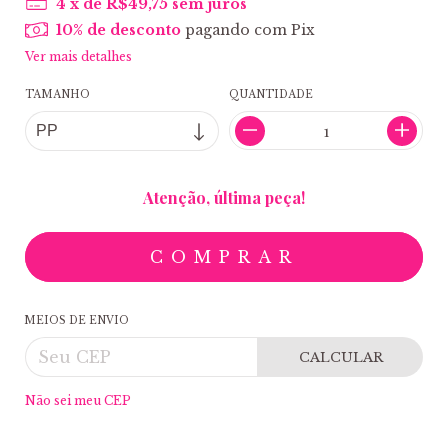
4
x de
R$49,75
sem juros
10% de desconto
pagando com Pix
Ver mais detalhes
TAMANHO
QUANTIDADE
Atenção, última peça!
MEIOS DE ENVIO
CALCULAR
Não sei meu CEP