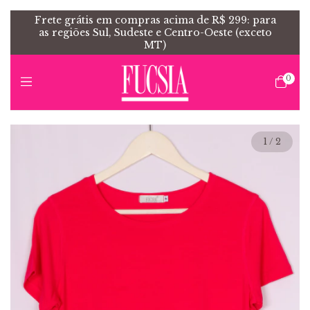
Frete grátis em compras acima de R$ 299: para
as regiões Sul, Sudeste e Centro-Oeste (exceto
MT)
0
1
/
2