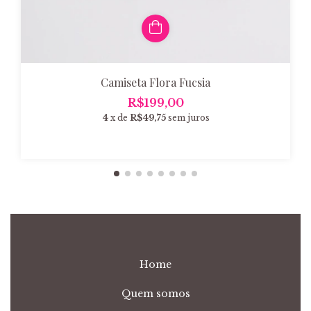
Camiseta Flora Fucsia
R$199,00
4
x de
R$49,75
sem juros
Home
Quem somos