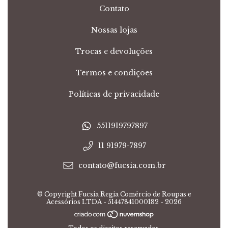
Contato
Nossas lojas
Trocas e devoluções
Termos e condições
Políticas de privacidade
5511919797897
11 91979-7897
contato@fucsia.com.br
© Copyright Fucsia Regia Comércio de Roupas e
Acessórios LTDA - 51447841000182 - 2026