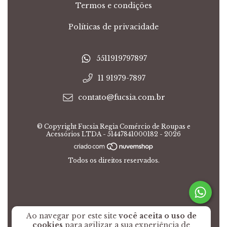
Termos e condições
Políticas de privacidade
5511919797897
11 91979-7897
contato@fucsia.com.br
© Copyright Fucsia Regia Comércio de Roupas e
Acessórios LTDA - 51447841000182 - 2026
Todos os direitos reservados.
Ao navegar por este site
você aceita o uso de
cookies
para agilizar a sua experiência de