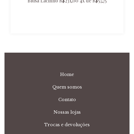
Blusa Lacinho R$231,00 4x de R$57,75
Home
Quem somos
Contato
Nossas lojas
Trocas e devoluções